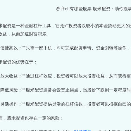
米配资是一种金融杠杆工具，它允许投资者以较小的本金撬动更大的
收益，从而加速财富积累。
 **便捷高效：**只需一部手机，即可完成配资申请、资金划转等操作
米配资的优势在于：
 **放大收益：**通过杠杆效应，投资者可以放大投资收益，从而获得
 **降低风险：**股米配资通常会设置止损点，当股价下跌到一定程
 **灵活操作：**股米配资提供灵活的杠杆倍数，投资者可以根据自
而，股米配资也存在一定的风险：