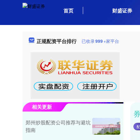
首页
财盛证券
正规配资平台排行
已收录
999
+家平台
相关更新
郑州炒股配资公司推荐与避坑
指南