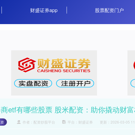
财盛证券app
股票配资门户
券商etf有哪些股票 股米配资：助你撬动财
配资
作者：配资炒股平台
平台：财盛证券
更新：2026-03-05 11: