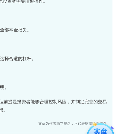
此投资者需要谨慎操作。
致全部本金损失。
力选择合适的杠杆。
透明。
，但前提是投资者能够合理控制风险，并制定完善的交易
想。
文章为作者独立观点，不代表财盛证券观点