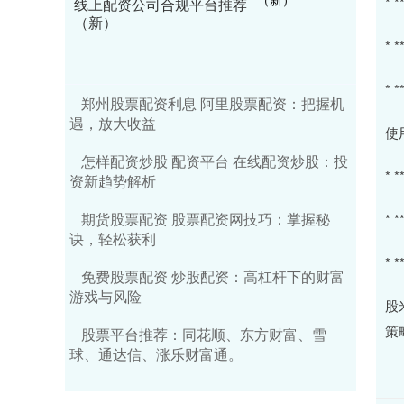
*
线上配资公司合规平台推荐
（新）
*
*
郑州股票配资利息 阿里股票配资：把握机
遇，放大收益
使
怎样配资炒股 配资平台 在线配资炒股：投
*
资新趋势解析
期货股票配资 股票配资网技巧：掌握秘
*
诀，轻松获利
*
免费股票配资 炒股配资：高杠杆下的财富
游戏与风险
股
策
股票平台推荐：同花顺、东方财富、雪
球、通达信、涨乐财富通。