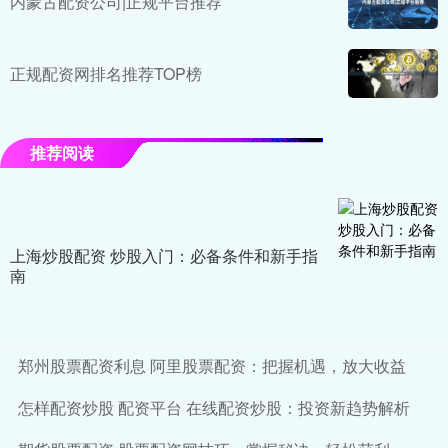
内蒙古配资公司|正规平台推荐
正规配资网排名推荐TOP榜
推荐阅读
上海炒股配资 炒股入门：必备条件和新手指
南
郑州股票配资利息 阿里股票配资：把握机遇，放大收益
怎样配资炒股 配资平台 在线配资炒股：投资新趋势解析