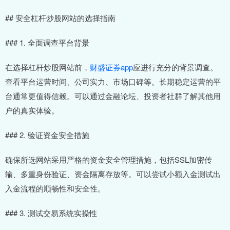
## 安全杠杆炒股网站的选择指南
### 1. 全面调查平台背景
在选择杠杆炒股网站前，
财盛证券app
应进行充分的背景调查。
查看平台运营时间、公司实力、市场口碑等。长期稳定运营的平
台通常更值得信赖。可以通过金融论坛、投资者社群了解其他用
户的真实体验。
### 2. 验证资金安全措施
确保所选网站采用严格的资金安全管理措施，包括SSL加密传
输、多重身份验证、资金隔离存放等。可以尝试小额入金测试出
入金流程的顺畅性和安全性。
### 3. 测试交易系统实操性