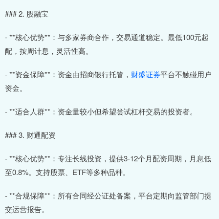
### 2. 股融宝
- **核心优势**：与多家券商合作，交易通道稳定。最低100元起
配，按周计息，灵活性高。
- **资金保障**：资金由招商银行托管，
财盛证券
平台不触碰用户
资金。
- **适合人群**：资金量较小但希望尝试杠杆交易的投资者。
### 3. 财通配资
- **核心优势**：专注长线投资，提供3-12个月配资周期，月息低
至0.8%。支持股票、ETF等多种品种。
- **合规保障**：所有合同经公证处备案，平台定期向监管部门提
交运营报告。