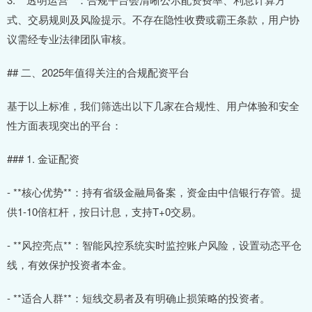
式、交易规则及风险提示。不存在隐性收费或霸王条款，用户协
议需经专业法律团队审核。
## 二、2025年值得关注的合规配资平台
基于以上标准，我们筛选出以下几家在合规性、用户体验和安全
性方面表现突出的平台：
### 1. 金证配资
- **核心优势**：持有省级金融局备案，资金由中信银行存管。提
供1-10倍杠杆，按日计息，支持T+0交易。
- **风控亮点**：智能风控系统实时监控账户风险，设置动态平仓
线，有效保护投资者本金。
- **适合人群**：短线交易者及有明确止损策略的投资者。