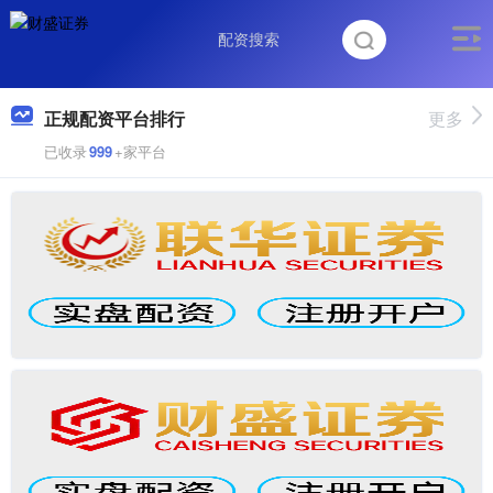
正规配资平台排行
更多
已收录
999
+家平台