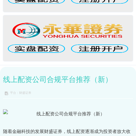
线上配资公司合规平台推荐（新）
平台：财盛证券
随着金融科技的发展财盛证券，线上配资逐渐成为投资者放大收