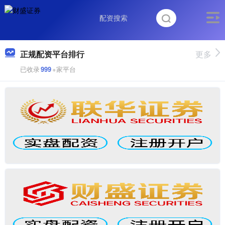
正规配资平台排行
更多
已收录
999
+家平台