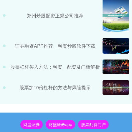
郑州炒股配资正规公司推荐
证券融资APP推荐、融资炒股软件下载
股票杠杆买入方法：融资、配资及门槛解析
股票加10倍杠杆的方法与风险提示
财盛证券
财盛证券app
股票配资门户