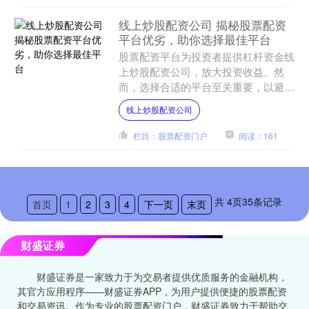
线上炒股配资公司 揭秘股票配资
平台优劣，助你选择最佳平台
股票配资平台为投资者提供杠杆资金线
上炒股配资公司，放大投资收益。然
而，选择合适的平台至关重要，以避免
风险和损失。 * **放大收益：**配资可
线上炒股配资公司
以放大您的投资收益....
栏目：股票配资门户
阅读：161
共
4
页
35
条记录
首页
1
2
3
4
下一页
末页
财盛证券
财盛证券是一家致力于为交易者提供优质服务的金融机构，
其官方应用程序——财盛证券APP，为用户提供便捷的股票配资
和交易资讯。作为专业的股票配资门户，财盛证券致力于帮助交