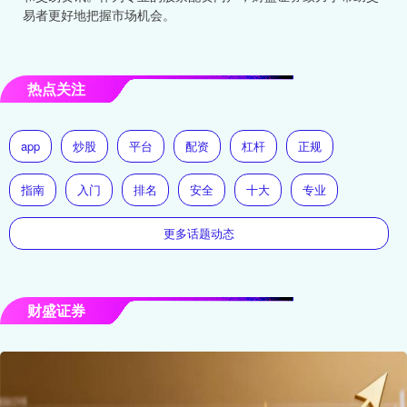
易者更好地把握市场机会。
热点关注
app
炒股
平台
配资
杠杆
正规
指南
入门
排名
安全
十大
专业
更多话题动态
财盛证券