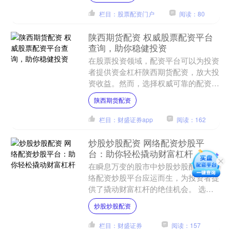
栏目：股票配资门户
阅读：80
陕西期货配资 权威股票配资平台
查询，助你稳健投资
在股票投资领域，配资平台可以为投资
者提供资金杠杆陕西期货配资，放大投
资收益。然而，选择权威可靠的配资平
台至关重要，以保障资金安全和投资收
陕西期货配资
益。 * **放大收益：....
栏目：财盛证券app
阅读：162
炒股炒股配资 网络配资炒股平
台：助你轻松撬动财富杠杆
在瞬息万变的股市中炒股炒股配资，网
络配资炒股平台应运而生，为投资者提
供了撬动财富杠杆的绝佳机会。 选择
正规的配资平台至关重要。正规平台通
炒股炒股配资
常拥有合法的经营资质，受....
栏目：财盛证券
阅读：157