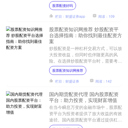
扩大投资规模股票配债好吗，从而获得
股票配债好吗
更高的潜在收益。 1. ....
栏目：财盛证券app
阅读：109
股票配资知识网推荐 炒股配资平
台选择指南：助你找到最佳配资方
案
炒股配资是一种杠杆交易方式，可以放
大投资收益，但同时也伴随更高的风
险。在选择炒股配资平台时，需要考虑
以下关键因素： 1. 平台信誉和资质：
股票配资知识网推荐
选择一个有良好信誉和合....
栏目：财盛证券
阅读：142
国内期货配资代理 国内股票配资
平台：助力投资，实现财富增值
在当今瞬息万变的金融市场中，股票配
资平台为投资者提供了放大收益的有效
途径。国内股票配资平台通过提供杠杆
资金，帮助投资者以更少的本金撬动更