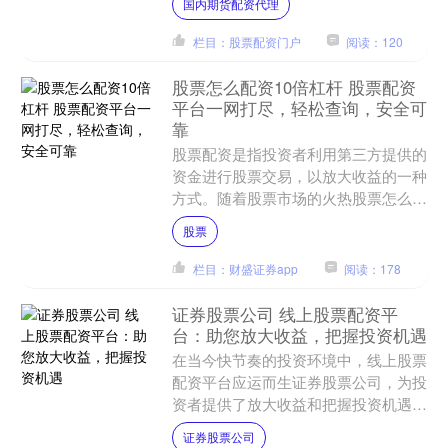
国内期货配资代理
大的投资规模。 在选择股....
栏目：股票配资门户
阅读：120
股票怎么配资10倍杠杆 股票配资
平台一网打尽，轻松查询，安全可
靠
股票配资是指投资者利用第三方提供的
资金进行股票交易，以放大收益的一种
方式。随着股票市场的火热股票怎么配
资10倍杠杆，股票配资平台也如雨后春
股票
笋般涌现。 * **低....
栏目：财盛证券app
阅读：178
证券股票公司 线上股票配资平
台：助您放大收益，把握投资机遇
在当今快节奏的投资环境中，线上股票
配资平台应运而生证券股票公司，为投
资者提供了放大收益和把握投资机遇的
绝佳途径。 期如意期货配资app采用先
证券股票公司
进的风控系统，严格把....