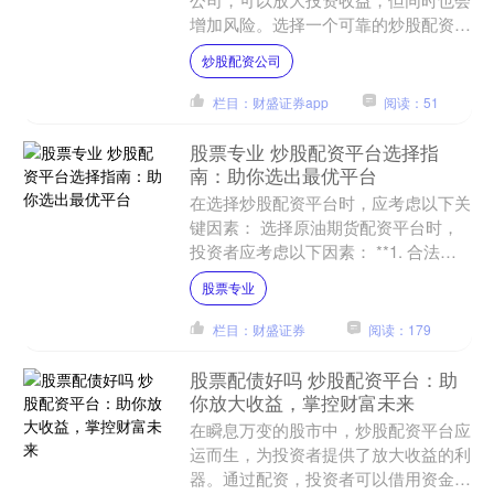
增加风险。选择一个可靠的炒股配资平
台至关重要，它可以帮助你规避风险，
炒股配资公司
提升投资收益。 1. 注....
栏目：财盛证券app
阅读：51
股票专业 炒股配资平台选择指
南：助你选出最优平台
在选择炒股配资平台时，应考虑以下关
键因素： 选择原油期货配资平台时，
投资者应考虑以下因素： **1. 合法合
规：** 确保平台持有相关监管机构的许
股票专业
可证，并遵守行....
栏目：财盛证券
阅读：179
股票配债好吗 炒股配资平台：助
你放大收益，掌控财富未来
在瞬息万变的股市中，炒股配资平台应
运而生，为投资者提供了放大收益的利
器。通过配资，投资者可以借用资金，