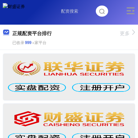
正规配资平台排行
更多
已收录
999
+家平台