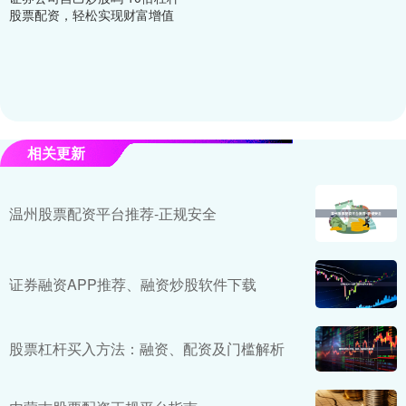
股票配资，轻松实现财富增值
相关更新
温州股票配资平台推荐-正规安全
证券融资APP推荐、融资炒股软件下载
股票杠杆买入方法：融资、配资及门槛解析